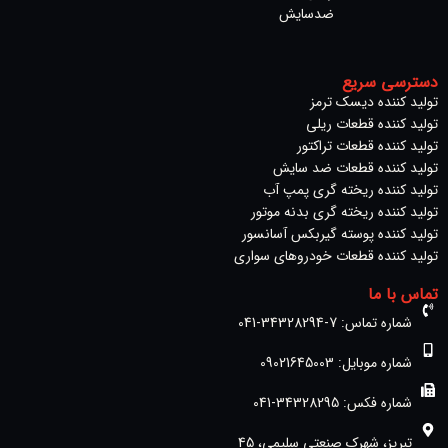
ضدسایش
دسترسی سریع
تولید کننده دیسک ترمز​
تولید کننده قطعات ریلی
تولید کننده قطعات تراکتور
تولید کننده قطعات ضد سایش
تولید کننده ریخته گری پمپ آب
تولید کننده ریخته گری بدنه موتور
تولید کننده پوسته گیربکس آسانسور
تولید کننده قطعات خودروهای سواری
تماس با ما
شماره تماس: 7-34328294-041
شماره موبایل: 09021645003
شماره فکس: 34328295-041
تبریز، شهرک صنعتی سلیمی، 45