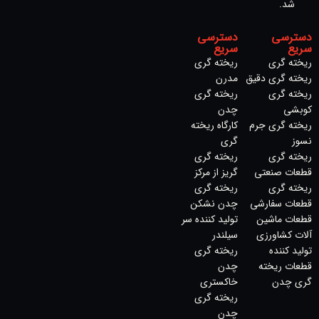
شد.
دسترسی
دسترسی
سریع
سریع
ریخته گری
ریخته گری
ریخته گری دقیق
مدرن
ریخته گری
ریخته گری
کوبشی
چدن
ریخته گری جرم
کارگاه ریخته
نسوز
گری
ریخته گری
ریخته گری
قطعات صنعتی
گریز از مرکز
ریخته گری
ریخته گری
قطعات سفارشی
چدن نشکن
قطعات ماشین
تولید کننده سر
آلات کشاورزی
سیلندر
تولید کننده
ریخته گری
قطعات ریخته
چدن
گری چدن
خاکستری
ریخته‌ گری
چدن