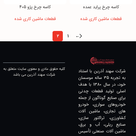
کاسه چرخ پراید عمده
کاسه چرخ پژو 405
قطعات ماشین کاری شده
قطعات ماشین کاری شده
2
1
←
کلیه حقوق مادی و معنوی سایت متعلق به
شرکت سهند آذرین با استناد
شرکت سهند آذرین می باشد
به تجربه 35 ساله موسسان
خود، در سال 1380 با هدف
اصلی تولید قطعات چدنی
برای صنایع گوناگون از جمله
خودروهای سواری، خودرو
های تجاری، ماشین آلات
کشاورزی، تراکتور سازی،
صنایع ریلی، آب و برق،
ماشین آلات صنعتی تأسیس