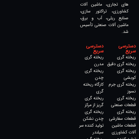
های تجاری، ماشین آلات
کشاورزی، تراکتور سازی،
صنایع ریلی، آب و برق،
ماشین آلات صنعتی تأسیس
شد.
دسترسی
دسترسی
سریع
سریع
ریخته گری
ریخته گری
ریخته گری دقیق
مدرن
ریخته گری
ریخته گری
کوبشی
چدن
ریخته گری جرم
کارگاه ریخته
نسوز
گری
ریخته گری
ریخته گری
قطعات صنعتی
گریز از مرکز
ریخته گری
ریخته گری
قطعات سفارشی
چدن نشکن
قطعات ماشین
تولید کننده سر
آلات کشاورزی
سیلندر