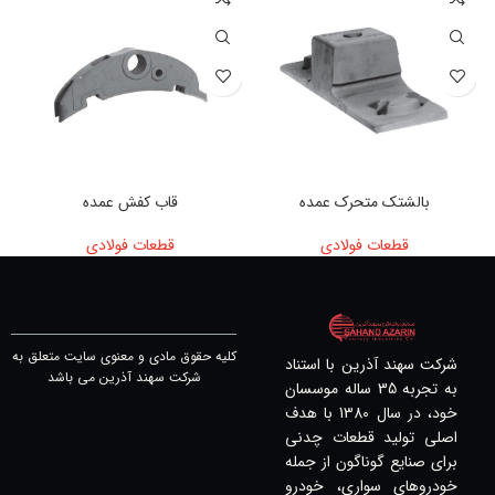
بالشتک متحرک عمده
قاب کفش عمده
قطعات فولادی
قطعات فولادی
کلیه حقوق مادی و معنوی سایت متعلق به
شرکت سهند آذرین با استناد
شرکت سهند آذرین می باشد
به تجربه 35 ساله موسسان
خود، در سال 1380 با هدف
اصلی تولید قطعات چدنی
برای صنایع گوناگون از جمله
خودروهای سواری، خودرو