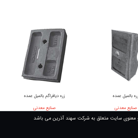
ره بالمیل عمده
زره دیافراگم بالمیل عمده
صنایع معدنی
صنایع معدنی
 معنوی سایت متعلق به شرکت سهند آذرین می باشد