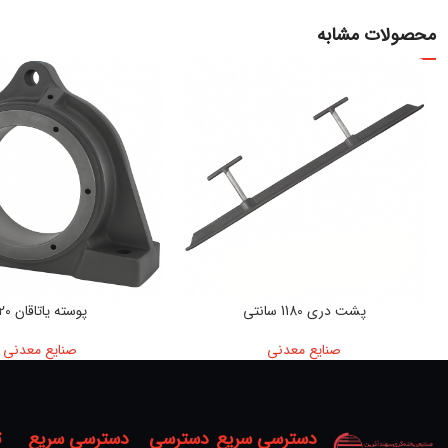
محصولات مشابه
پشت دری 1180 سانتی
پوسته یاتاقان 120
صنایع معدنی
صنایع معدنی
دسترسی سریع
دسترسی
دسترسی سریع
ت