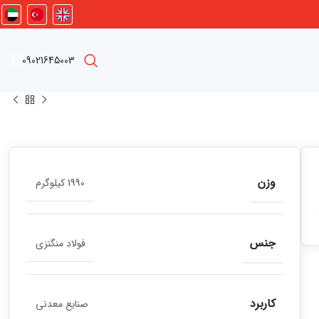
09021645003
وزن
1990 کیلوگرم
جنس
فولاد منگنزی
کاربرد
صنایع معدنی