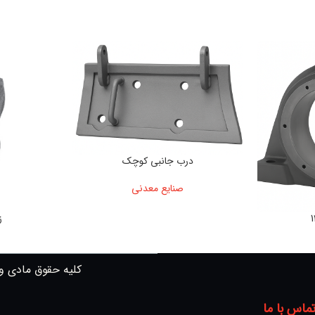
درب جانبی کوچک
صنایع معدنی
ز
کلیه حقوق مادی و
ماس با ما