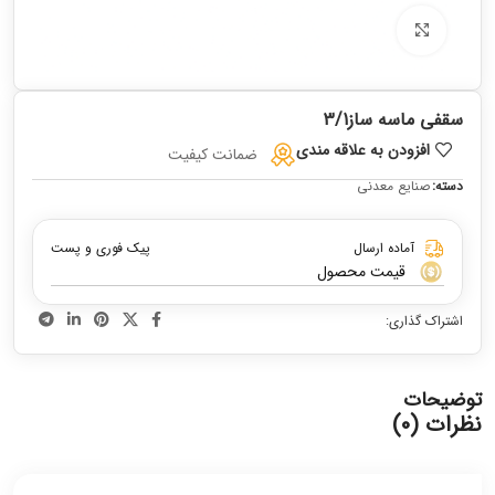
برای بزرگنمایی کلیک کنید
سقفی ماسه ساز3/1
افزودن به علاقه مندی
ضمانت کیفیت
دسته:
صنایع معدنی
آماده ارسال
پیک فوری و پست
قیمت محصول
اشتراک گذاری:
توضیحات
نظرات (0)