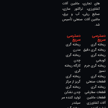
های تجاری، ماشین آلات
کشاورزی، تراکتور سازی،
صنایع ریلی، آب و برق،
ماشین آلات صنعتی تأسیس
شد.
دسترسی
دسترسی
سریع
سریع
ریخته گری
ریخته گری
ریخته گری دقیق
مدرن
ریخته گری
ریخته گری
کوبشی
چدن
ریخته گری جرم
کارگاه ریخته
نسوز
گری
ریخته گری
ریخته گری
قطعات صنعتی
گریز از مرکز
ریخته گری
ریخته گری
قطعات سفارشی
چدن نشکن
قطعات ماشین
تولید کننده سر
آلات کشاورزی
سیلندر