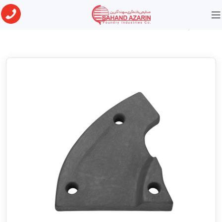
خانه
صنایع معدنی