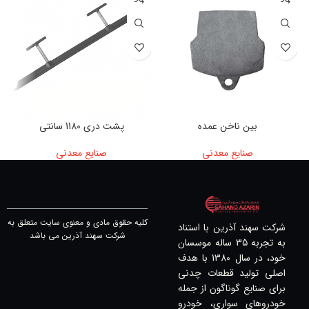
بین ناخن عمده
پشت دری 1180 سانتی
صنایع معدنی
صنایع معدنی
کلیه حقوق مادی و معنوی سایت متعلق به
شرکت سهند آذرین با استناد
شرکت سهند آذرین می باشد
به تجربه 35 ساله موسسان
خود، در سال 1380 با هدف
اصلی تولید قطعات چدنی
برای صنایع گوناگون از جمله
خودروهای سواری، خودرو