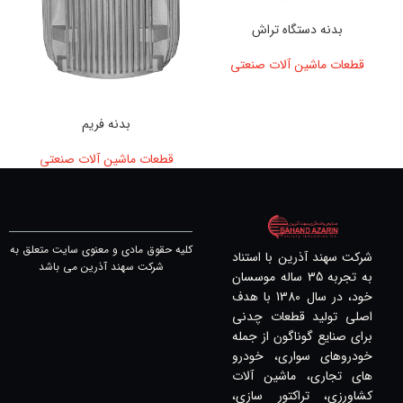
بدنه دستگاه تراش
قطعات ماشین آلات صنعتی
بدنه فریم
قطعات ماشین آلات صنعتی
کلیه حقوق مادی و معنوی سایت متعلق به
شرکت سهند آذرین با استناد
شرکت سهند آذرین می باشد
به تجربه 35 ساله موسسان
خود، در سال 1380 با هدف
اصلی تولید قطعات چدنی
برای صنایع گوناگون از جمله
خودروهای سواری، خودرو
های تجاری، ماشین آلات
کشاورزی، تراکتور سازی،