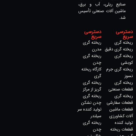
صنایع ریلی، آب و برق،
ماشین آلات صنعتی تأسیس
شد.
دسترسی
دسترسی
سریع
سریع
ریخته گری
ریخته گری
ریخته گری دقیق
مدرن
ریخته گری
ریخته گری
کوبشی
چدن
ریخته گری جرم
کارگاه ریخته
نسوز
گری
ریخته گری
ریخته گری
قطعات صنعتی
گریز از مرکز
ریخته گری
ریخته گری
قطعات سفارشی
چدن نشکن
قطعات ماشین
تولید کننده سر
آلات کشاورزی
سیلندر
تولید کننده
ریخته گری
قطعات ریخته
چدن
گری چدن
خاکستری